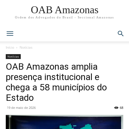
OAB Amazonas
Ordem dos Advogados do Brasil - Seccional Amazonas
Início
Notícias
Notícias
OAB Amazonas amplia
presença institucional e
chega a 58 municípios do
Estado
19 de maio de 2026
68