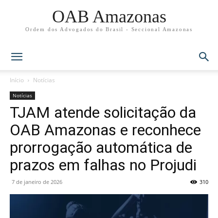
OAB Amazonas
Ordem dos Advogados do Brasil - Seccional Amazonas
Início
Notícias
Notícias
TJAM atende solicitação da
OAB Amazonas e reconhece
prorrogação automática de
prazos em falhas no Projudi
7 de janeiro de 2026
310