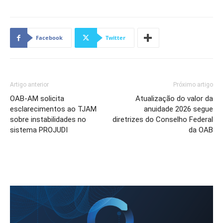
Facebook
Twitter
Artigo anterior
Próximo artigo
OAB-AM solicita
Atualização do valor da
esclarecimentos ao TJAM
anuidade 2026 segue
sobre instabilidades no
diretrizes do Conselho Federal
sistema PROJUDI
da OAB