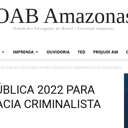
OAB Amazona
Ordem dos Advogados do Brasil - Seccional Amazonas
IMPRENSA
OUVIDORIA
TED
PROJUDI AM
CIA PÚBLICA 2022 PARA OUVIR A ADVOCACIA CRIMINALISTA DO AMAZONAS
ÚBLICA 2022 PARA
CIA CRIMINALISTA