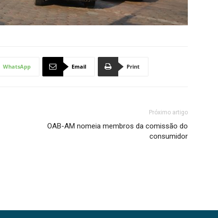
WhatsApp
Email
Print
Próximo artigo
OAB-AM nomeia membros da comissão do
consumidor