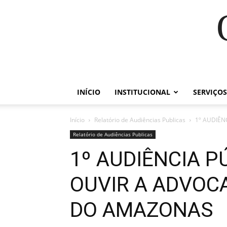
INÍCIO
INSTITUCIONAL
SERVIÇOS
Início
Relatório de Audiências Publicas
1º AUDIÊN
Relatório de Audiências Publicas
1º AUDIÊNCIA P
OUVIR A ADVOCA
DO AMAZONAS