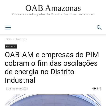
OAB Amazonas
Ordem dos Advogados do Brasil - Seccional Amazonas
Início
Notícias
Notícias
OAB-AM e empresas do PIM
cobram o fim das oscilações
de energia no Distrito
Industrial
6 de maio de 2021
817