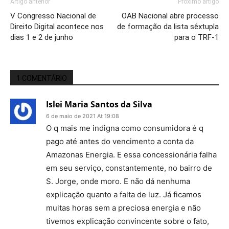
Artigo anterior
Próximo artigo
V Congresso Nacional de
OAB Nacional abre processo
Direito Digital acontece nos
de formação da lista sêxtupla
dias 1 e 2 de junho
para o TRF-1
1 COMENTÁRIO
Islei Maria Santos da Silva
6 de maio de 2021 At 19:08
O q mais me indigna como consumidora é q
pago até antes do vencimento a conta da
Amazonas Energia. E essa concessionária falha
em seu serviço, constantemente, no bairro de
S. Jorge, onde moro. E não dá nenhuma
explicação quanto a falta de luz. Já ficamos
muitas horas sem a preciosa energia e não
tivemos explicação convincente sobre o fato,