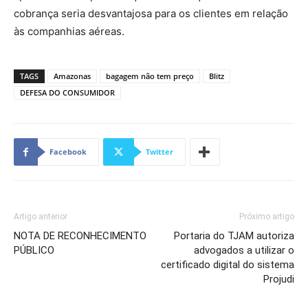
cobrança seria desvantajosa para os clientes em relação
às companhias aéreas.
TAGS
Amazonas
bagagem não tem preço
Blitz
DEFESA DO CONSUMIDOR
Facebook
Twitter
Artigo anterior
Próximo artigo
NOTA DE RECONHECIMENTO
Portaria do TJAM autoriza
PÚBLICO
advogados a utilizar o
certificado digital do sistema
Projudi